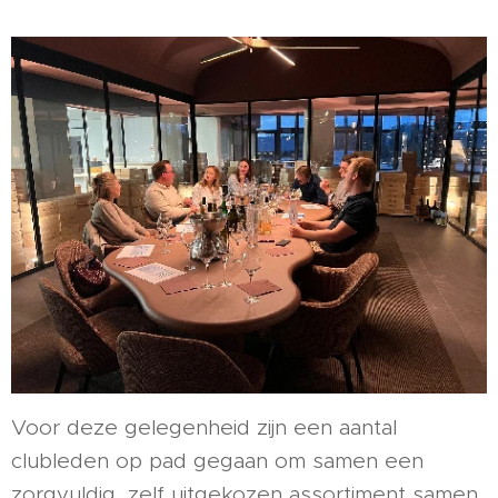
Voor deze gelegenheid zijn een aantal
clubleden op pad gegaan om samen een
zorgvuldig, zelf uitgekozen assortiment samen