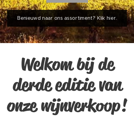
Benieuwd naar ons assortiment? Klik hier.
Welkom bij de
derde editie van
onze wijnverkoop!