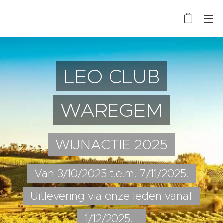
LEO CLUB
WAREGEM
WIJNACTIE 2025
Van 3/10/2025 t.e.m. 7/11/2025.
Uitlevering via onze leden vanaf
1/12/2025.