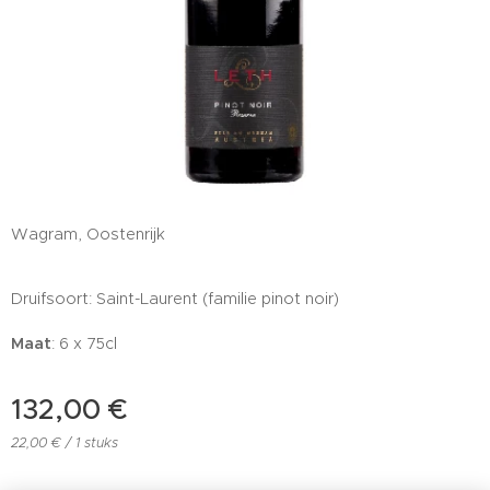
Wagram, Oostenrijk
Druifsoort: Saint-Laurent (familie pinot noir)
Maat
: 6 x 75cl
132,00
€
22,00 € / 1 stuks